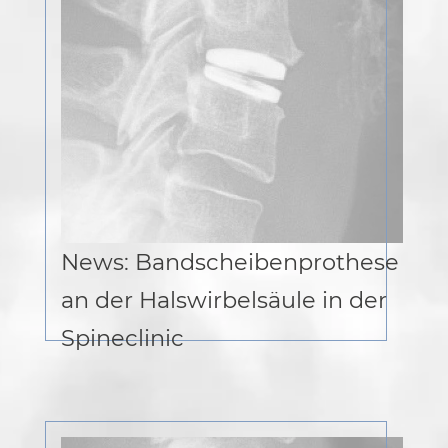
News: Bandscheibenprothese
an der Halswirbelsäule in der
Spineclinic