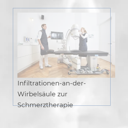
Infiltrationen-an-der-
Wirbelsäule zur
Schmerztherapie