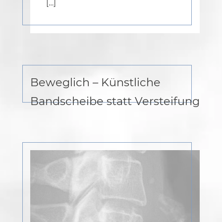
[…]
Beweglich – Künstliche
Bandscheibe statt Versteifung