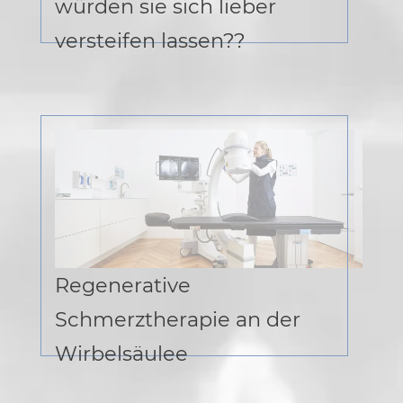
würden sie sich lieber
versteifen lassen??
Regenerative
Schmerztherapie an der
Wirbelsäulee