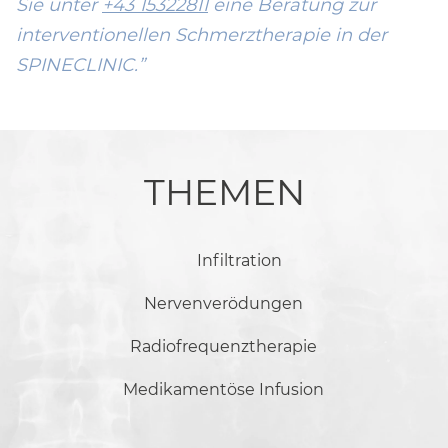
Sie unter
+43 15322811
eine Beratung zur
interventionellen Schmerztherapie in der
SPINECLINIC.
THEMEN
Infiltration
Nervenverödungen
Radiofrequenztherapie
Medikamentöse Infusion